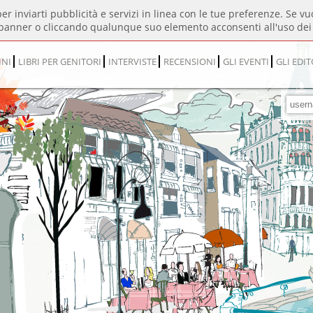
per inviarti pubblicità e servizi in linea con le tue preferenze. Se v
banner o cliccando qualunque suo elemento acconsenti all'uso dei 
INI
LIBRI PER GENITORI
INTERVISTE
RECENSIONI
GLI EVENTI
GLI EDIT