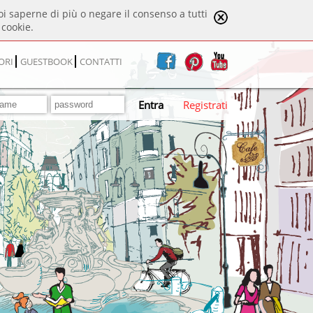
uoi saperne di più o negare il consenso a tutti
cookie.
ORI
GUESTBOOK
CONTATTI
Entra
Registrati