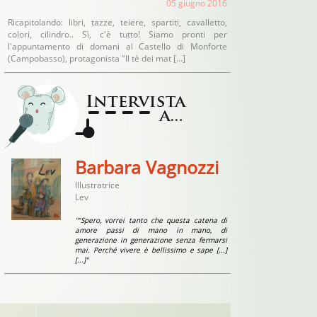
05 giugno 2016
Ricapitolando: libri, tazze, teiere, spartiti, cavalletto,
colori, cilindro.. Sì, c'è tutto! Siamo pronti per
l'appuntamento di domani al Castello di Monforte
(Campobasso), protagonista "Il tè dei mat [...]
Barbara Vagnozzi
Illustratrice
Lev
"“Spero, vorrei tanto che questa catena di
amore passi di mano in mano, di
generazione in generazione senza fermarsi
mai. Perché vivere è bellissimo e sape [...]
[...]"