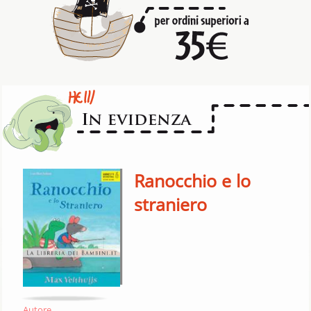
Ranocchio e lo
straniero
Autore