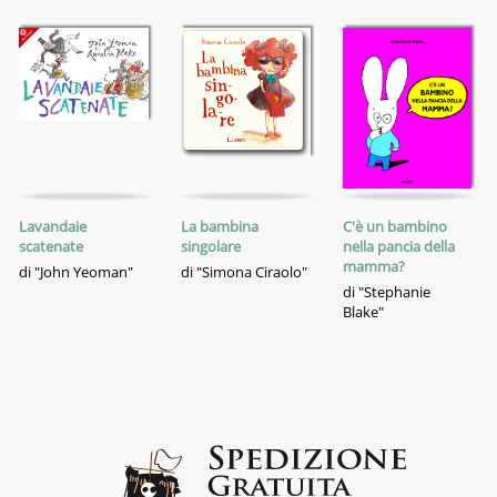
Lavandaie
La bambina
C'è un bambino
scatenate
singolare
nella pancia della
mamma?
di "John Yeoman"
di "Simona Ciraolo"
di "Stephanie
Blake"