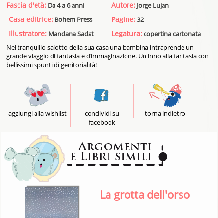
Fascia d'età:
Autore:
Da 4 a 6 anni
Jorge Lujan
Casa editrice:
Pagine:
Bohem Press
32
Illustratore:
Legatura:
Mandana Sadat
copertina cartonata
Nel tranquillo salotto della sua casa una bambina intraprende un
grande viaggio di fantasia e d’immaginazione. Un inno alla fantasia con
bellissimi spunti di genitorialità!
aggiungi alla wishlist
condividi su
torna indietro
facebook
La grotta dell'orso