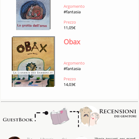
Argomento
#fantasia
Prezzo
11,05€
Obax
Argomento
#fantasia
Prezzo
14,03€
"Storie toccanti per grandi