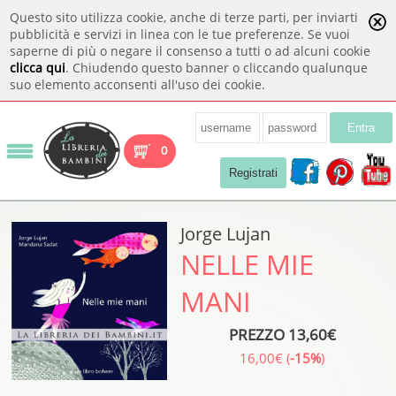
Questo sito utilizza cookie, anche di terze parti, per inviarti
pubblicità e servizi in linea con le tue preferenze. Se vuoi
saperne di più o negare il consenso a tutti o ad alcuni cookie
clicca qui
. Chiudendo questo banner o cliccando qualunque
suo elemento acconsenti all'uso dei cookie.
Entra
0
Registrati
Jorge Lujan
NELLE MIE
MANI
PREZZO 13,60€
16,00€ (
-15%
)