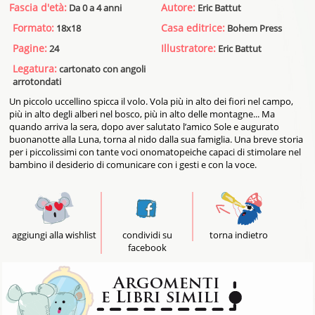
Fascia d'età:
Autore:
Da 0 a 4 anni
Eric Battut
Formato:
Casa editrice:
18x18
Bohem Press
Pagine:
Illustratore:
24
Eric Battut
Legatura:
cartonato con angoli
arrotondati
Un piccolo uccellino spicca il volo. Vola più in alto dei fiori nel campo,
più in alto degli alberi nel bosco, più in alto delle montagne... Ma
quando arriva la sera, dopo aver salutato l’amico Sole e augurato
buonanotte alla Luna, torna al nido dalla sua famiglia. Una breve storia
per i piccolissimi con tante voci onomatopeiche capaci di stimolare nel
bambino il desiderio di comunicare con i gesti e con la voce.
aggiungi alla wishlist
condividi su
torna indietro
facebook