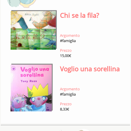
Chi se la fila?
Argomento
#famiglia
Prezzo
15,00€
Voglio una sorellina
Argomento
#famiglia
Prezzo
8,33€