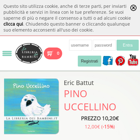
Questo sito utilizza cookie, anche di terze parti, per inviarti
pubblicità e servizi in linea con le tue preferenze. Se vuoi
saperne di più o negare il consenso a tutti o ad alcuni cookie
clicca qui
. Chiudendo questo banner o cliccando qualunque
suo elemento acconsenti all'uso dei cookie.
Entra
0
Registrati
Eric Battut
PINO
UCCELLINO
PREZZO 10,20€
12,00€ (
-15%
)