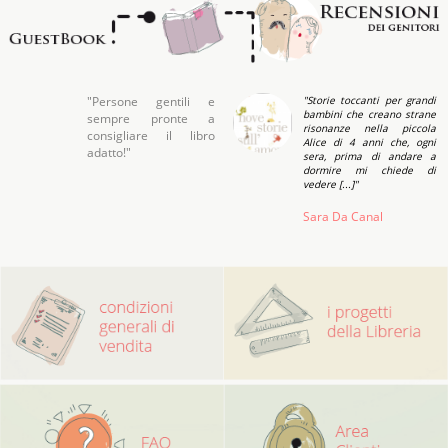
"Persone gentili e
"Storie toccanti per grandi
bambini che creano strane
sempre pronte a
risonanze nella piccola
consigliare il libro
Alice di 4 anni che, ogni
adatto!"
sera, prima di andare a
dormire mi chiede di
vedere [...]"
Sara Da Canal