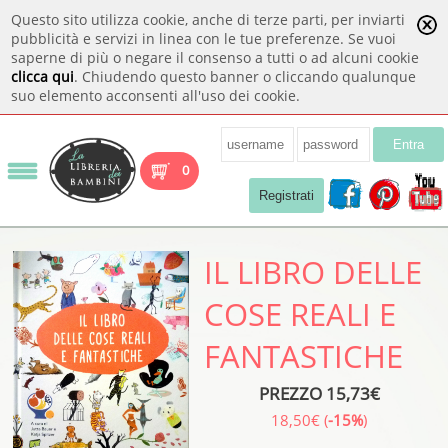
Questo sito utilizza cookie, anche di terze parti, per inviarti
pubblicità e servizi in linea con le tue preferenze. Se vuoi
saperne di più o negare il consenso a tutti o ad alcuni cookie
clicca qui
. Chiudendo questo banner o cliccando qualunque
suo elemento acconsenti all'uso dei cookie.
Entra
0
Registrati
IL LIBRO DELLE
COSE REALI E
FANTASTICHE
PREZZO 15,73€
18,50€ (
-15%
)