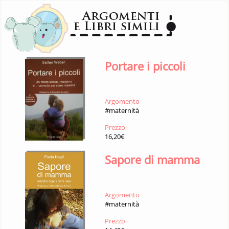
Portare i piccoli
Argomento
#maternità
Prezzo
16,20€
Sapore di mamma
Argomento
#maternità
Prezzo