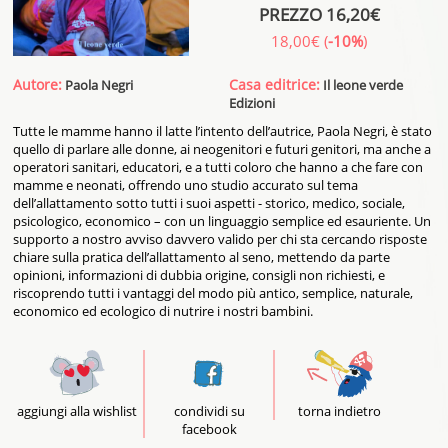
PREZZO 16,20€
18,00€ (
-10%
)
Autore:
Casa editrice:
Paola Negri
Il leone verde
Edizioni
Tutte le mamme hanno il latte l’intento dell’autrice, Paola Negri, è stato
quello di parlare alle donne, ai neogenitori e futuri genitori, ma anche a
operatori sanitari, educatori, e a tutti coloro che hanno a che fare con
mamme e neonati, offrendo uno studio accurato sul tema
dell’allattamento sotto tutti i suoi aspetti - storico, medico, sociale,
psicologico, economico – con un linguaggio semplice ed esauriente. Un
supporto a nostro avviso davvero valido per chi sta cercando risposte
chiare sulla pratica dell’allattamento al seno, mettendo da parte
opinioni, informazioni di dubbia origine, consigli non richiesti, e
riscoprendo tutti i vantaggi del modo più antico, semplice, naturale,
economico ed ecologico di nutrire i nostri bambini.
aggiungi alla wishlist
condividi su
torna indietro
facebook