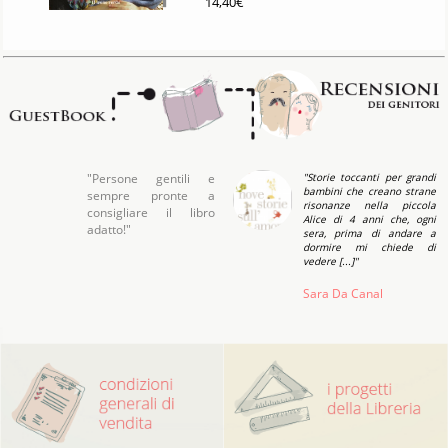
14,40€
"Persone gentili e
"Storie toccanti per grandi
bambini che creano strane
sempre pronte a
risonanze nella piccola
consigliare il libro
Alice di 4 anni che, ogni
adatto!"
sera, prima di andare a
dormire mi chiede di
vedere [...]"
Sara Da Canal