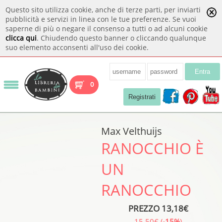
Questo sito utilizza cookie, anche di terze parti, per inviarti
pubblicità e servizi in linea con le tue preferenze. Se vuoi
saperne di più o negare il consenso a tutti o ad alcuni cookie
clicca qui
. Chiudendo questo banner o cliccando qualunque
suo elemento acconsenti all'uso dei cookie.
Entra
0
Registrati
Max Velthuijs
RANOCCHIO È
UN
RANOCCHIO
PREZZO 13,18€
15,50€ (
-15%
)