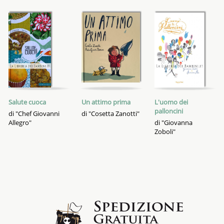
Salute cuoca
Un attimo prima
L'uomo dei
palloncini
di "Chef Giovanni
di "Cosetta Zanotti"
Allegro"
di "Giovanna
Zoboli"